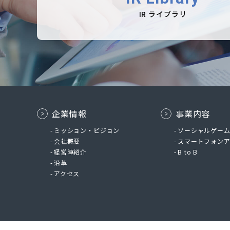
IR ライブラリ
企業情報
事業内容
ミッション・ビジョン
ソーシャルゲー
会社概要
スマートフォン
経営陣紹介
B to B
沿革
アクセス