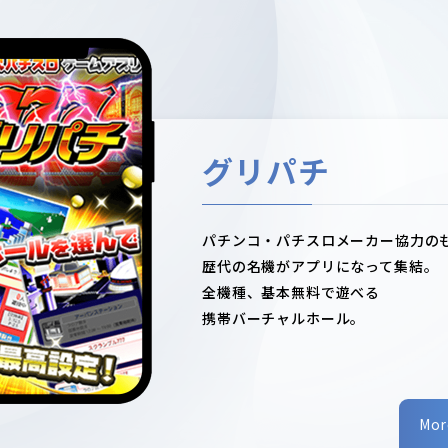
グリパチ
パチンコ・パチスロメーカー協力の
歴代の名機がアプリになって集結。
全機種、基本無料で遊べる
携帯バーチャルホール。
Mor