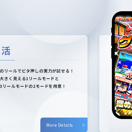
タ活
のリールでビタ押しの実力が試せる！
大きく見える1リールモードと
3リールモードの2モードを用意！
More Details