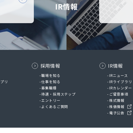
IR情報
採用情報
IR情報
ム
職場を知る
IRニュース
アプリ
仕事を知る
IRライブラリ
募集職種
IRカレンダー
待遇・採用ステップ
ご留意事項
エントリー
株式情報
よくあるご質問
株価情報
電子公告