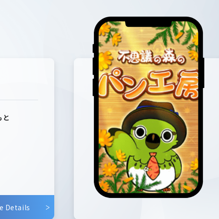
もと
e Details