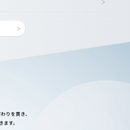
だわりを貫き、
きます。