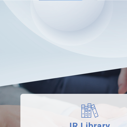
IR Library