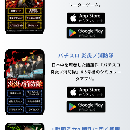
レーターゲーム。
パチスロ 炎炎ノ消防隊
日本中を席巻した話題作『パチスロ
炎炎ノ消防隊』6.5号機のシミュレー
タアプリ。
L戦国乙女4 戦乱に閃く炯眼