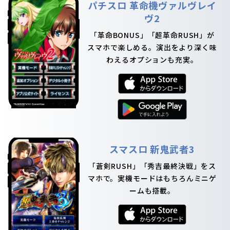
パチスロ 革命機ヴァルヴレイ
ヴ2
「革命BONUS」「超革命RUSH」が
スマホで楽しめる。演出をより深く味
わえるオプションも充実。
スマスロ 新鬼武者3
「蒼剣RUSH」「秀吉最終決戦」をス
マホで。実機モードはもちろんミニゲ
ームも搭載。