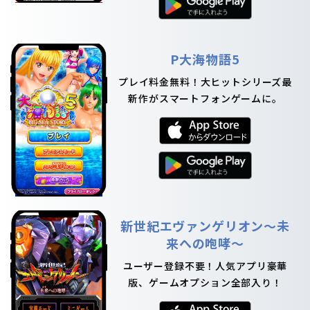
P大海物語5
プレイ料金無料！大ヒットシリーズ最
新作がスマートフォンゲームに。
新世紀エヴァンゲリオン～未
来への咆哮～
ユーザー登録不要！人気アプリ豪華
版、ゲームオプション全部入り！