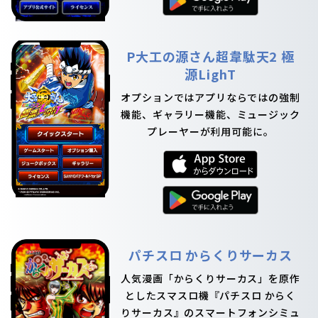
P大工の源さん超韋駄天2 極
源LighT
オプションではアプリならではの強制
機能、ギャラリー機能、ミュージック
プレーヤーが利用可能に。
パチスロ からくりサーカス
人気漫画「からくりサーカス」を原作
としたスマスロ機『パチスロ からく
りサーカス』のスマートフォンシミュ