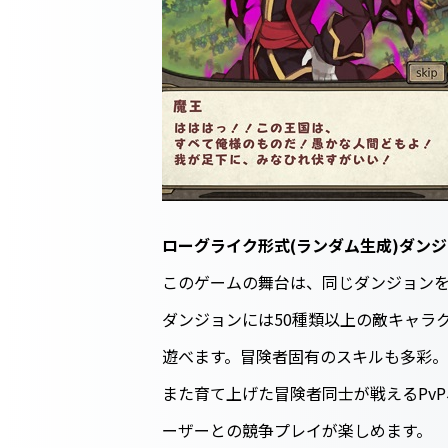
ローグライク形式(ランダム生成)ダン
このゲームの舞台は、同じダンジョン
ダンジョンには50種類以上の敵キャラ
遊べます。冒険者固有のスキルも多彩
また育て上げた冒険者同士が戦えるPv
ーザーとの競争プレイが楽しめます。