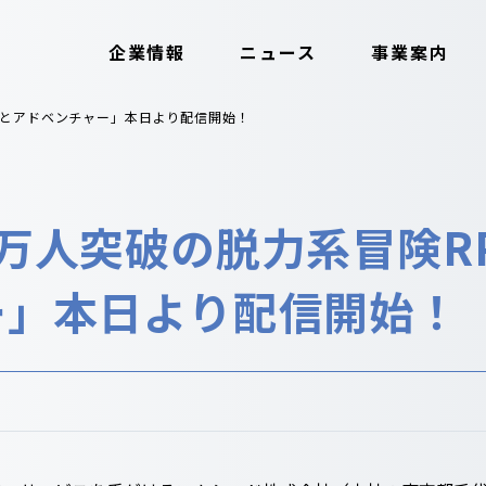
企業情報
ニュース
事業案内
っとアドベンチャー」本日より配信開始！
万人突破の脱力系冒険RP
ー」本日より配信開始！