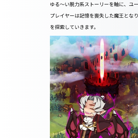
ゆる～い脱力系ストーリーを軸に、ユ
プレイヤーは記憶を喪失した魔王となり
を探索していきます。