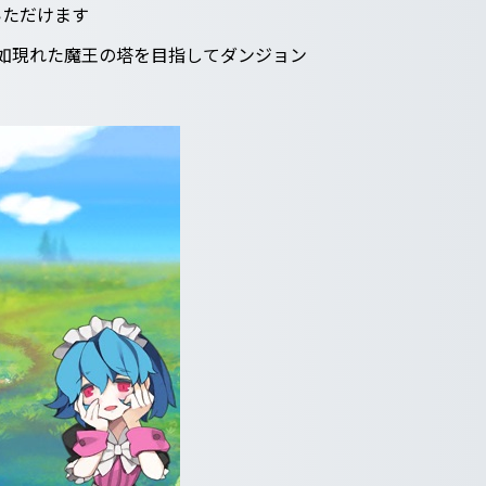
いただけます
突如現れた魔王の塔を目指してダンジョン