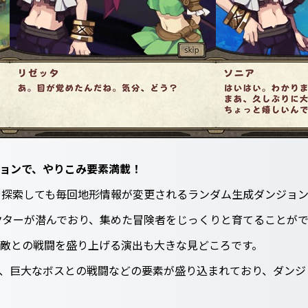
ジョンで、やりこみ要素満載！
を探索しても毎回地形情報が変更されるランダム生成ダンジョン
クターが潜んでおり、集めた冒険者をじっくりと育てることが
。敵との戦闘を盛り上げる演出も大きな見どころです。
P、巨大なボスとの戦闘などの要素が盛り込まれており、ダン