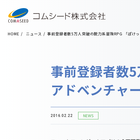
HOME
ニュース
事前登録者数5万人突破の脱力系冒険RPG 「ぽけ
事前登録者数5
アドベンチャ
NEWS
2016.02.22