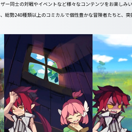
ーザー同士の対戦やイベントなど様々なコンテンツをお楽しみ
、総勢240種類以上のコミカルで個性豊かな冒険者たちと、