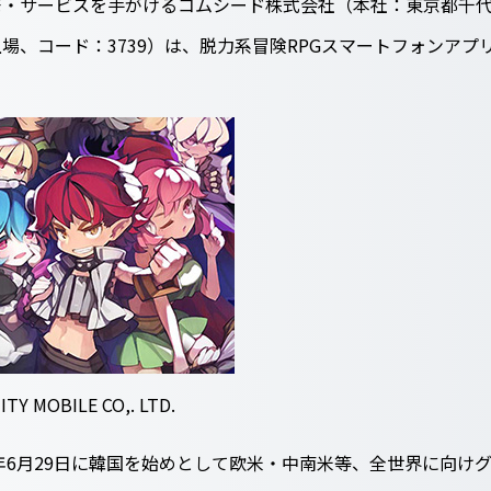
・サービスを手がけるコムシード株式会社（本社：東京都千代
場、コード：3739）は、脱力系冒険RPGスマートフォンア
TY MOBILE CO,. LTD.
年6月29日に韓国を始めとして欧米・中南米等、全世界に向けグロ