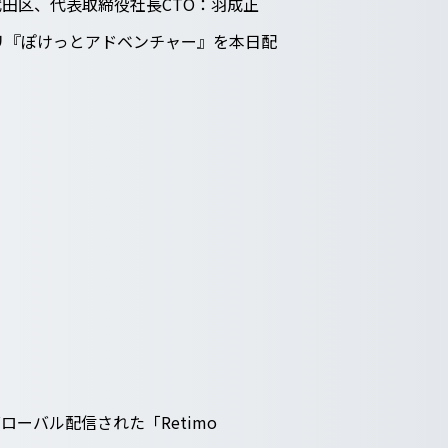
田区、代表取締役社長CTO：羽成正
プリ『ぽけっとアドベンチャー』を本日配
ーバル配信された「Retimo