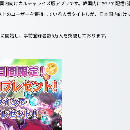
日本国内向けカルチャライズ版アプリです。韓国内において配信1週間
人以上のユーザーを獲得している人気タイトルが、日本国内向け
5日に開始し、事前登録者数5万人を突破しております。