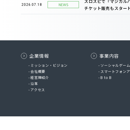
スロスピで『マジカルハ
NEWS
2026.07.18
チケット販売もスタート
企業情報
事業内容
ミッション・ビジョン
ソーシャルゲー
会社概要
スマートフォン
経営陣紹介
B to B
沿革
アクセス