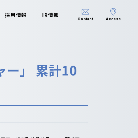
採用情報
IR情報
Contact
Access
ー」 累計10