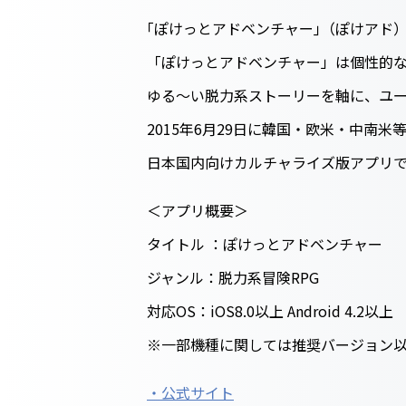
｢ぽけっとアドベンチャー｣（ぽけアド
「ぽけっとアドベンチャー」は個性的な
ゆる～い脱力系ストーリーを軸に、ユ
2015年6月29日に韓国・欧米・中南米
日本国内向けカルチャライズ版アプリで、
＜アプリ概要＞
タイトル ：ぽけっとアドベンチャー
ジャンル：脱力系冒険RPG
対応OS：iOS8.0以上 Android 4.2以上
※一部機種に関しては推奨バージョン
・公式サイト