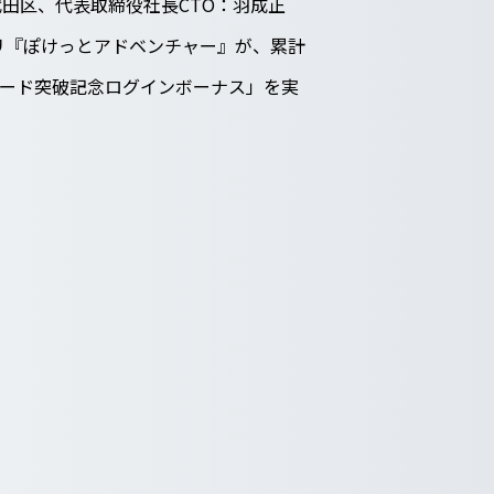
田区、代表取締役社長CTO：羽成正
プリ『ぽけっとアドベンチャー』が、累計
ロード突破記念ログインボーナス」を実