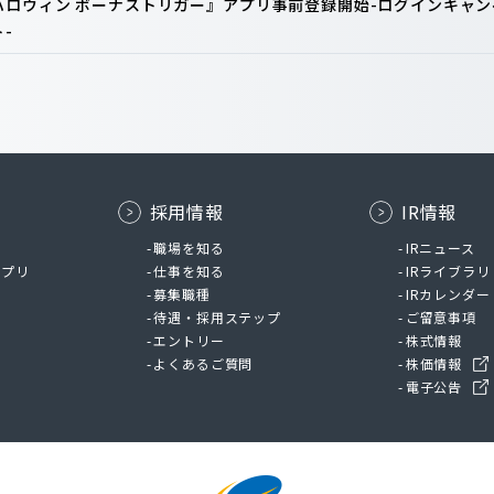
ロウィン ボーナストリガー』アプリ事前登録開始-ログインキャン
-
採用情報
IR情報
ム
職場を知る
IRニュース
アプリ
仕事を知る
IRライブラリ
募集職種
IRカレンダー
待遇・採用ステップ
ご留意事項
エントリー
株式情報
よくあるご質問
株価情報
電子公告