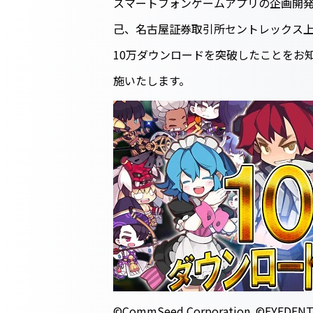
スマートフォンゲームアプリの企画開発
己、名古屋証券取引所セントレックス上
10万ダウンロードを突破したことをお
施いたします。
©CommSeed Corporation. ©EYEDENTI