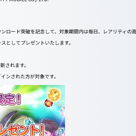
ウンロード突破を記念して、対象期間内は毎日、レアリティの
ナスとしてプレゼントいたします。
更新されます。
の間にログインされた方が対象です。