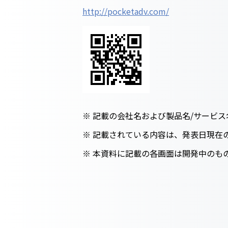
http://pocketadv.com/
※ 記載の会社名および製品名/サービ
※ 記載されている内容は、発表日現在
※ 本資料に記載の各画面は開発中のも