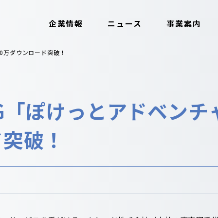
企業情報
ニュース
事業案内
10万ダウンロード突破！
G「ぽけっとアドベンチャ
ド突破！