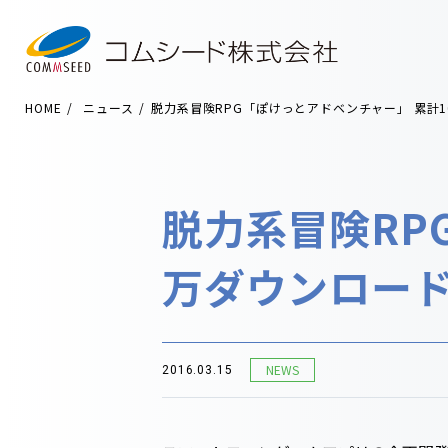
HOME
ニュース
脱力系冒険RPG「ぽけっとアドベンチャー」 累計
脱力系冒険RP
万ダウンロー
NEWS
2016.03.15