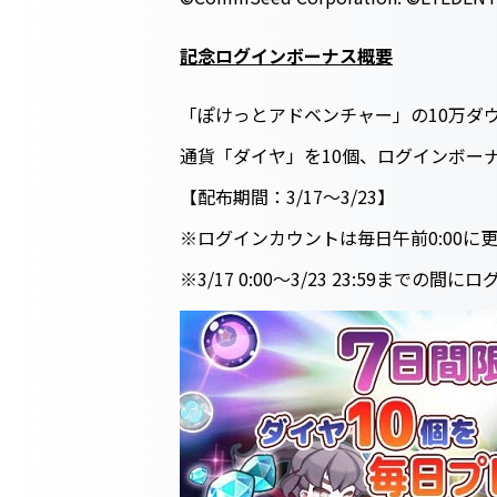
記念ログインボーナス概要
「ぽけっとアドベンチャー」の10万ダ
通貨「ダイヤ」を10個、ログインボー
【配布期間：3/17～3/23】
※ログインカウントは毎日午前0:00に
※3/17 0:00～3/23 23:59まで