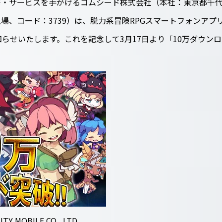
・サービスを手がけるコムシード株式会社（本社：東京都千代
場、コード：3739）は、脱力系冒険RPGスマートフォンア
知らせいたします。これを記念して3月17日より「10万ダウン
TY MOBILE CO,. LTD.