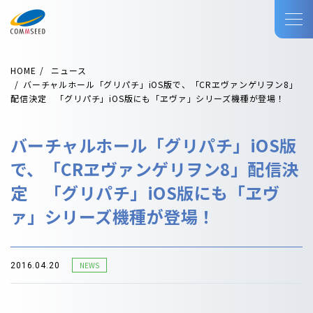
HOME
ニュース
バーチャルホール「グリパチ」iOS版で、「CRヱヴァンゲリヲン8」
配信決定 「グリパチ」iOS版にも「ヱヴァ」シリーズ機種が登場！
バーチャルホール「グリパチ」iOS版
で、「CRヱヴァンゲリヲン8」配信決
定 「グリパチ」iOS版にも「ヱヴ
ァ」シリーズ機種が登場！
NEWS
2016.04.20