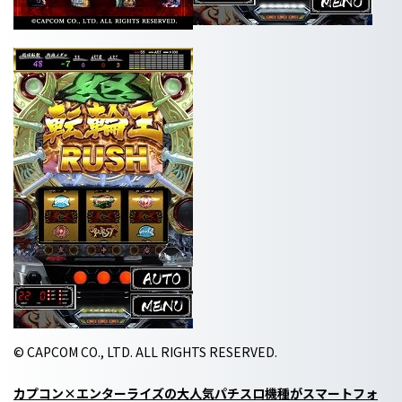
© CAPCOM CO., LTD. ALL RIGHTS RESERVED.
カプコン×エンターライズの大人気パチスロ機種がスマートフォ