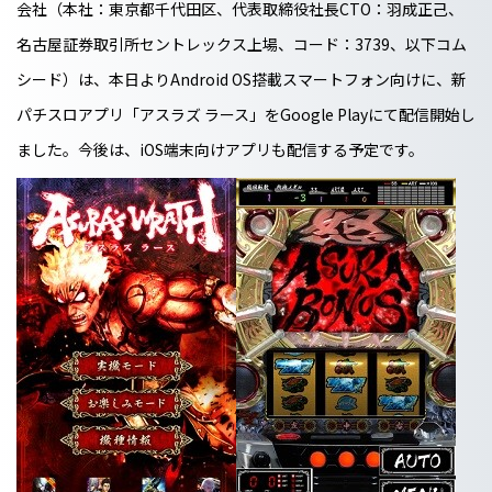
会社（本社：東京都千代田区、代表取締役社長CTO：羽成正己、
名古屋証券取引所セントレックス上場、コード：3739、以下コム
シード）は、本日よりAndroid OS搭載スマートフォン向けに、新
パチスロアプリ「アスラズ ラース」をGoogle Playにて配信開始し
ました。今後は、iOS端末向けアプリも配信する予定です。