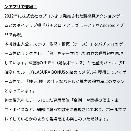
ンアプリで登場！
2012年に株式会社カプコンより発売された新感覚アクションゲー
ムとのタイアップ機『パチスロ アスラズ ラース』をAndroidアプ
リで再現。
本機は主人公アスラの「激怒・憤慨（ラース）」をパチスロのゲ
ーム性にリンクさせ、「怒」をテーマにした原作の世界観を再現
しています。4種類のRUSH（疑似ボーナス）と七星天バトル（ST
確変）のループにASURA BONUSを絡めてメダルを獲得していくゲ
ーム性で、「神 vs 神」の壮大なバトルが魅力の迫力満点のマシン
となっています。
神の後光をモチーフにした専用筐体「金剛」や実機の演出・楽
曲・ボイスなど、細部に渡って忠実に再現されており、ホールでプ
レイしているかのような臨場感をお楽しみいただけます。