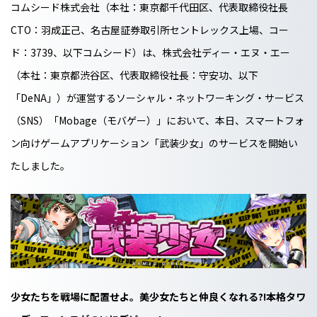
コムシード株式会社（本社：東京都千代田区、代表取締役社長
CTO：羽成正己、名古屋証券取引所セントレックス上場、コー
ド：3739、以下コムシード）は、株式会社ディー・エヌ・エー
（本社：東京都渋谷区、代表取締役社長：守安功、以下
「DeNA」）が運営するソーシャル・ネットワーキング・サービス
（SNS）「Mobage（モバゲー）」において、本日、スマートフォ
ン向けゲームアプリケーション「武装少女」のサービスを開始い
たしました。
少女たちを戦場に配置せよ。美少女たちと仲良くなれる?!本格タワ