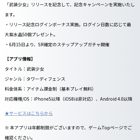
「武装少女」リリースを記念して、記念キャンペーンを実施いたし
ます。
・リリース記念ログインボーナス実施。ログイン日数に応じて最
大紫水晶50個プレゼント。
・6月15日より、SR確定のステップアップガチャ開催
【アプリ情報】
タイトル：武装少女
ジャンル：タワーディフェンス
料金体系：アイテム課金制（基本プレイ無料）
対応機種/OS：iPhone5以降（iOS8は非対応）、Android 4.0以降
★サービスはこちらから
※ 本アプリは年齢制限がございますので、ゲームTopページでご
確認ください。