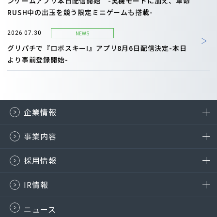
ンゲームアプリ本日配信開始 -実機モードに加え、革命
RUSH中の出玉を競う限定ミニゲームも搭載-
NEWS
2026.07.30
グリパチで『ロボスキーI』アプリ8月6日配信決定-本日
より事前登録開始-
企業情報
事業内容
採用情報
IR情報
ニュース