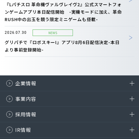
『Lパチスロ 革命機ヴァルヴレイヴ2』公式スマートフォ
ンゲームアプリ本日配信開始 -実機モードに加え、革命
RUSH中の出玉を競う限定ミニゲームも搭載-
NEWS
2026.07.30
グリパチで『ロボスキーI』アプリ8月6日配信決定-本日
より事前登録開始-
企業情報
事業内容
採用情報
IR情報