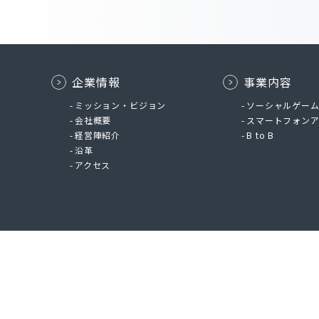
企業情報
事業内容
ミッション・ビジョン
ソーシャルゲー
会社概要
スマートフォン
経営陣紹介
B to B
沿革
アクセス