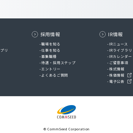
採用情報
IR情報
ム
職場を知る
IRニュース
アプリ
仕事を知る
IRライブラリ
募集職種
IRカレンダー
待遇・採用ステップ
ご留意事項
エントリー
株式情報
よくあるご質問
株価情報
電子公告
© CommSeed Corporation