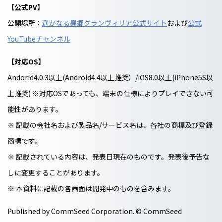
【公式PV】
公開場所：
遥かなる異郷グランヴィリア公式サイト
および
公式
YouTubeチャンネル
【対応OS】
Andorid4.0.3以上(Android4.4以上推奨）/iOS8.0以上(iPhone5S以
上推奨) ※対応OSであっても、端末の仕様によりプレイできない可
能性があります。
※ 記載の会社名および製品名/サービス名は、各社の商標及び登録
商標です。
※ 記載されている内容は、発表日現在のものです。発表後予告な
しに変更することがあります。
※ 本資料に記載の各画面は開発中のものを含みます。
Published by CommSeed Corporation. © CommSeed