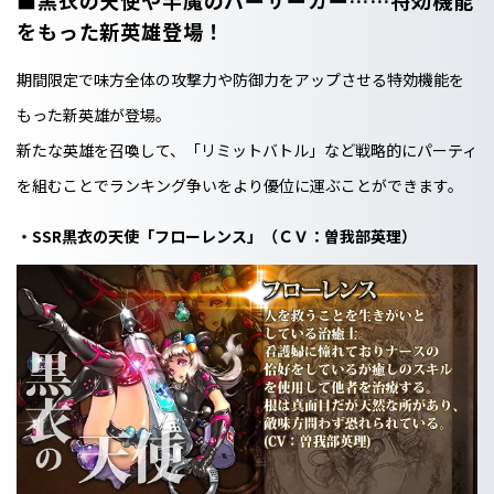
■黒衣の天使や半魔のバーサーカー……特効機能
をもった新英雄登場！
期間限定で味方全体の攻撃力や防御力をアップさせる特効機能を
もった新英雄が登場。
新たな英雄を召喚して、「リミットバトル」など戦略的にパーティ
を組むことでランキング争いをより優位に運ぶことができます。
・SSR黒衣の天使「フローレンス」（ＣＶ：曽我部英理）