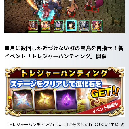
■月に数回しか近づけない謎の宝島を目指せ！新
イベント「トレジャーハンティング」開催
「トレジャーハンティング」は、月に数度しか近づけない“宝島”の