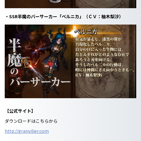
・SSR半魔のバーサーカー「ベルニカ」（ＣＶ：柚木梨沙）
【公式サイト】
ダウンロードはこちらから
http://granvilier.com