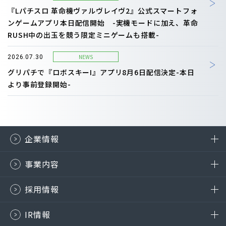
『Lパチスロ 革命機ヴァルヴレイヴ2』公式スマートフォ
ンゲームアプリ本日配信開始 -実機モードに加え、革命
RUSH中の出玉を競う限定ミニゲームも搭載-
NEWS
2026.07.30
グリパチで『ロボスキーI』アプリ8月6日配信決定-本日
より事前登録開始-
企業情報
事業内容
採用情報
IR情報