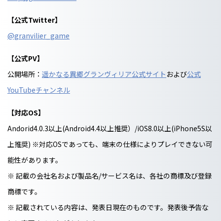
【公式Twitter】
@granvilier_game
【公式PV】
公開場所：
遥かなる異郷グランヴィリア公式サイト
および
公式
YouTubeチャンネル
【対応OS】
Andorid4.0.3以上(Android4.4以上推奨）/iOS8.0以上(iPhone5S以
上推奨) ※対応OSであっても、端末の仕様によりプレイできない可
能性があります。
※ 記載の会社名および製品名/サービス名は、各社の商標及び登録
商標です。
※ 記載されている内容は、発表日現在のものです。発表後予告な