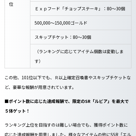
位
Ｅｘｐフード「チョップステーキ」：80～30個
500,000～150,000ゴールド
スキップチケット：80～30個
（ランキングに応じてアイテム個数は変動しま
す）
この他、101位以下でも、Ｒ以上確定召喚書やスキップチケットな
ど、豪華な報酬が用意されています。
■ポイント数に応じた達成報酬で、限定のSR「ルビア」を最大で
５体ゲット！
ランキング上位を目指すのは難しい場合でも、獲得ポイント数に
応じた達成報酬を用意しました。様々なアイテムの他にSSR「エル