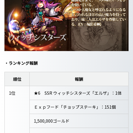
・ランキング報酬
順位
報酬
1位
★6 SSR ウィッチシスターズ「エルザ」：1体
Ｅｘｐフード「チョップステーキ」：151個
1,500,000ゴールド