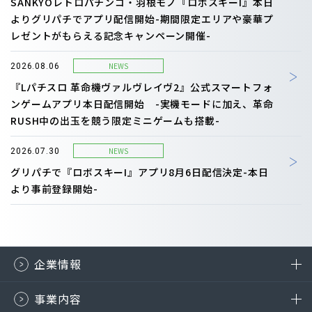
SANKYOレトロパチンコ・羽根モノ『ロボスキーI』本日
よりグリパチでアプリ配信開始-期間限定エリアや豪華プ
レゼントがもらえる記念キャンペーン開催-
NEWS
2026.08.06
『Lパチスロ 革命機ヴァルヴレイヴ2』公式スマートフォ
ンゲームアプリ本日配信開始 -実機モードに加え、革命
RUSH中の出玉を競う限定ミニゲームも搭載-
NEWS
2026.07.30
グリパチで『ロボスキーI』アプリ8月6日配信決定-本日
より事前登録開始-
企業情報
事業内容