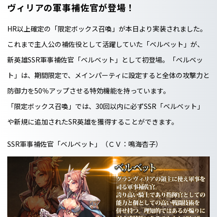
ヴィリアの軍事補佐官が登場！
HR以上確定の「限定ボックス召喚」が本日より実装されました。
これまで主人公の補佐役として活躍していた「ベルベット」が、
新英雄SSR軍事補佐官「ベルベット」として初登場。「ベルベッ
ト」は、期間限定で、メインパーティに設定すると全体の攻撃力と
防御力を50％アップさせる特効機能を持っています。
「限定ボックス召喚」では、30回以内に必ずSSR「ベルベット」
や新規に追加されたSR英雄を獲得することができます。
SSR軍事補佐官「ベルベット」（ＣＶ：鳴海杏子）