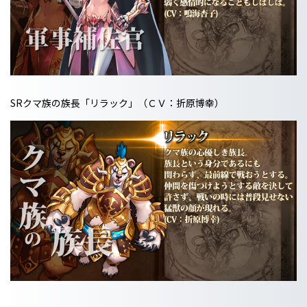
SRクマ族の族長「リラック」（ＣＶ：折原博幸）