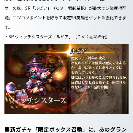
ザ」の妹、SR「ルビア」（ＣＶ：堀彩希帆）が最大で５体獲得可
能。コツコツポイントを貯めて限定SR英雄をゲット＆強化できま
す。
・SR ウィッチシスターズ「ルビア」（ＣＶ：堀彩希帆）
■新ガチャ「限定ボックス召喚」に、あのグラン