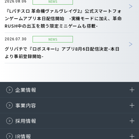
NEWS
2026.08.06
『Lパチスロ 革命機ヴァルヴレイヴ2』公式スマートフォ
ンゲームアプリ本日配信開始 -実機モードに加え、革命
RUSH中の出玉を競う限定ミニゲームも搭載-
NEWS
2026.07.30
グリパチで『ロボスキーI』アプリ8月6日配信決定-本日
より事前登録開始-
企業情報
事業内容
採用情報
IR情報