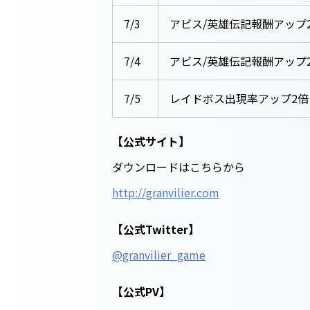
7/3
アビス/英雄伝記報酬アップ
7/4
アビス/英雄伝記報酬アップ
7/5
レイドボス出現率アップ2倍
【公式サイト】
ダウンロードはこちらから
http://granvilier.com
【公式Twitter】
@granvilier_game
【公式PV】