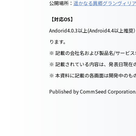
公開場所：
遥かなる異郷グランヴィリ
【対応OS】
Andorid4.0.3以上(Android4
ります。
※ 記載の会社名および製品名/サービ
※ 記載されている内容は、発表日現在
※ 本資料に記載の各画面は開発中のも
Published by CommSeed Corporation.