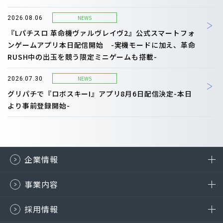
NEWS
2026.08.06
『Lパチスロ 革命機ヴァルヴレイヴ2』公式スマートフォ
ンゲームアプリ本日配信開始 -実機モードに加え、革命
RUSH中の出玉を競う限定ミニゲームも搭載-
NEWS
2026.07.30
グリパチで『ロボスキーI』アプリ8月6日配信決定-本日
より事前登録開始-
企業情報
事業内容
採用情報