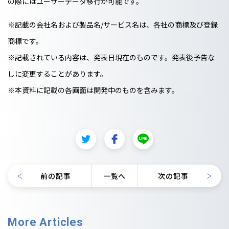
の際にはユーザーデータ移行が可能です。
※記載の会社名および製品名/サービス名は、各社の商標及び登録
商標です。
※記載されている内容は、発表日現在のものです。発表後予告な
しに変更することがあります。
※本資料に記載の各画面は開発中のものを含みます。
前の記事
一覧へ
次の記事
More Articles