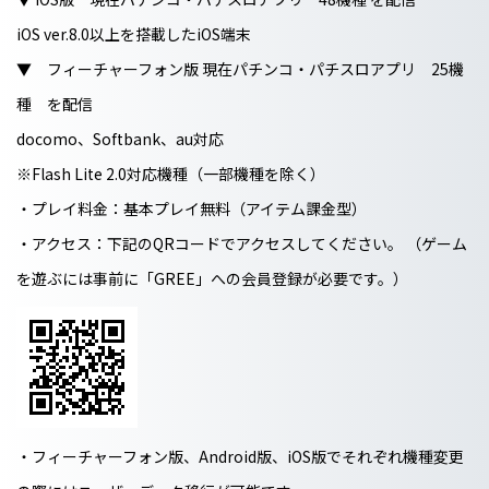
iOS ver.8.0以上を搭載したiOS端末
▼ フィーチャーフォン版 現在パチンコ・パチスロアプリ 25機
種 を配信
docomo、Softbank、au対応
※Flash Lite 2.0対応機種（一部機種を除く）
・プレイ料金：基本プレイ無料（アイテム課金型）
・アクセス：下記のQRコードでアクセスしてください。 （ゲーム
を遊ぶには事前に「GREE」への会員登録が必要です。）
・フィーチャーフォン版、Android版、iOS版でそれぞれ機種変更