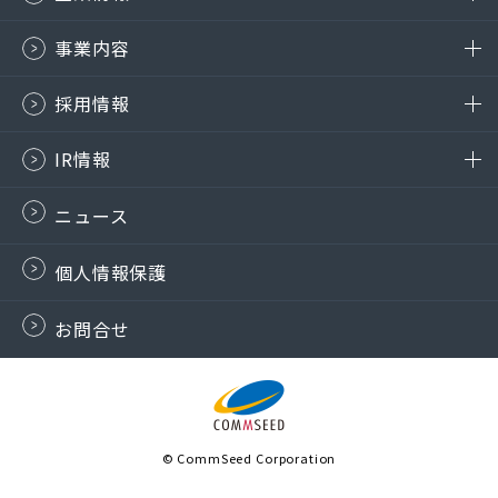
事業内容
採用情報
IR情報
ニュース
個人情報保護
お問合せ
© CommSeed Corporation