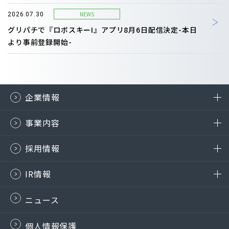
NEWS
2026.07.30
グリパチで『ロボスキーI』アプリ8月6日配信決定-本日
より事前登録開始-
企業情報
事業内容
採用情報
IR情報
ニュース
個人情報保護