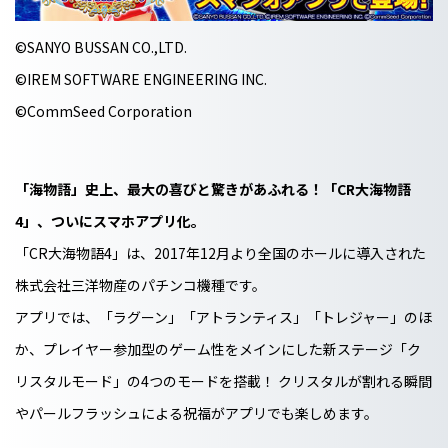
©SANYO BUSSAN CO.,LTD.
©IREM SOFTWARE ENGINEERING INC.
©CommSeed Corporation
「海物語」史上、最大の喜びと驚きがあふれる！「CR大海物語
4」、ついにスマホアプリ化。
「CR大海物語4」は、2017年12月より全国のホールに導入された
株式会社三洋物産のパチンコ機種です。
アプリでは、「ラグーン」「アトランティス」「トレジャー」のほ
か、プレイヤー参加型のゲーム性をメインにした新ステージ「ク
リスタルモード」の4つのモードを搭載！ クリスタルが割れる瞬間
やパールフラッシュによる祝福がアプリでも楽しめます。