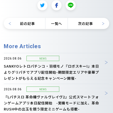
前の記事
一覧へ
次の記事
More Articles
NEWS
2026.08.06
SANKYOレトロパチンコ・羽根モノ『ロボスキーI』本日
よりグリパチでアプリ配信開始-期間限定エリアや豪華プ
レゼントがもらえる記念キャンペーン開催-
NEWS
2026.08.06
『Lパチスロ 革命機ヴァルヴレイヴ2』公式スマートフォ
ンゲームアプリ本日配信開始 -実機モードに加え、革命
RUSH中の出玉を競う限定ミニゲームも搭載-