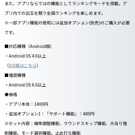
また、アプリならではの機能としてランキングモードを搭載。ア
プリ内での出玉を競う全国ランキングを楽しめます。
※一部アプリ機能の使用には追加オプション(別売)のご購入が必要
です。
■対応機種（Android版）
・Android OS 4.0以上
（
iOS版はこちら
）
■推奨機種
・Android OS 6.0以上
◆価格
・アプリ本体：1400円
・追加オプション1：「サポート機能」：480円
※セット内容：確率調整機能、ラウンドスキップ機能、大当り強
制機能、モード選択機能、止め打ち機能