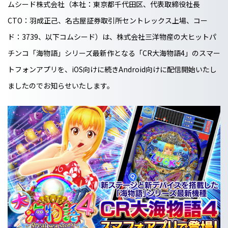
ムシード株式会社（本社：東京都千代田区、代表取締役社長
CTO：羽成正己、名古屋証券取引所セントレックス上場、コー
ド：3739、以下コムシード）は、株式会社三洋物産の大ヒットパ
チンコ「海物語」シリーズ最新作となる「CR大海物語4」のスマー
トフォンアプリを、iOS向けに続きAndroid向けに配信開始いたし
ましたのでお知らせいたします。