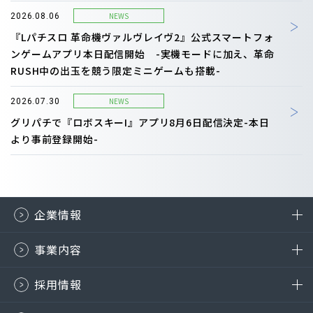
NEWS
2026.08.06
『Lパチスロ 革命機ヴァルヴレイヴ2』公式スマートフォ
ンゲームアプリ本日配信開始 -実機モードに加え、革命
RUSH中の出玉を競う限定ミニゲームも搭載-
NEWS
2026.07.30
グリパチで『ロボスキーI』アプリ8月6日配信決定-本日
より事前登録開始-
企業情報
事業内容
採用情報