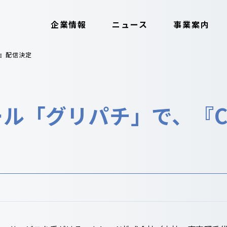
企業情報
ニュース
事業案内
4』配信決定
ル「グリパチ」で、『C