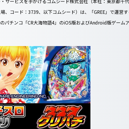
・サービスを手がけるコムシード株式会社（本社：東京都千代
場、コード：3739、以下コムシード）は、「GREE」で運営
産のパチンコ「CR大海物語4」のiOS版およびAndroid版ゲ