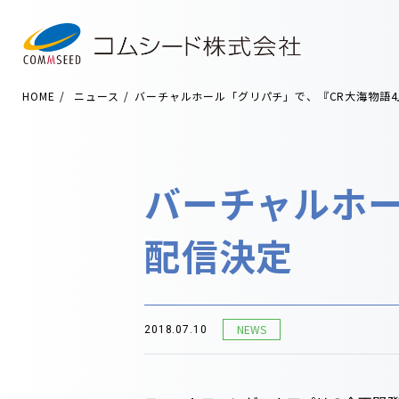
HOME
ニュース
バーチャルホール「グリパチ」で、『CR大海物語
バーチャルホー
配信決定
NEWS
2018.07.10