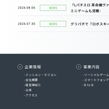
『Lパチスロ 革命機ヴ
NEWS
2026.08.06
ミニゲームも搭載-
グリパチで『ロボスキー
NEWS
2026.07.30
企業情報
事業内容
ミッション・ビジョン
ソーシャルゲー
会社概要
スマートフォン
経営陣紹介
B to B
沿革
アクセス