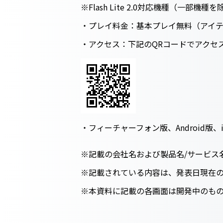
※Flash Lite 2.0対応機種（一部機種
・プレイ料金：基本プレイ無料（アイ
・アクセス：下記のQRコードでアクセ
・フィーチャーフォン版、Android
※記載の会社名および製品名/サービス
※記載されている内容は、発表日現在
※本資料に記載の各画面は開発中のも