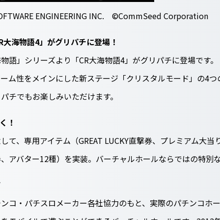
OFTWARE ENGINEERING INC. ©CommSeed Corporation
R大海物語4」がグリパチに登場！
物語」シリーズより「CR大海物語4」がグリパチに登場です
ーム性をメインにした新ステージ「クリスタルモード」の4つ
リパチでもお楽しみいただけます。
く！
て、専用アイテム（GREAT LUCKY直撃券、プレミアム大当
、アバター12種）を実装。バーチャルホールならではの特別
て
チンコ・パチスロメーカー各社協力のもと、実際のパチンコホ