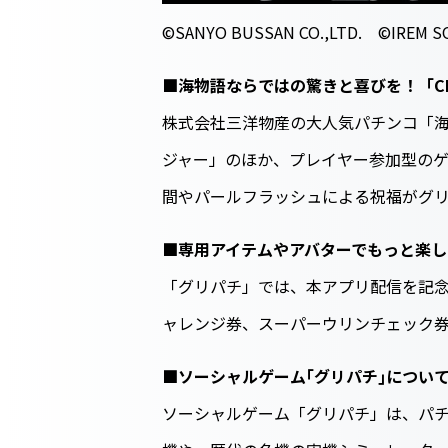
©SANYO BUSSAN CO.,LTD. ©IREM S
■海物語ならではの驚きと喜びを！「C
株式会社三洋物産の大人気パチンコ「海
ジャー」のほか、プレイヤー参加型のゲ
間やパールフラッシュによる祝福がグ
■専用アイテムやアバターでもっと楽し
「グリパチ」では、本アプリ配信を記念し
ャレンジ券、スーパーウリンチェック券
■ソーシャルゲーム｢グリパチ｣につい
ソーシャルゲーム「グリパチ」は、パ