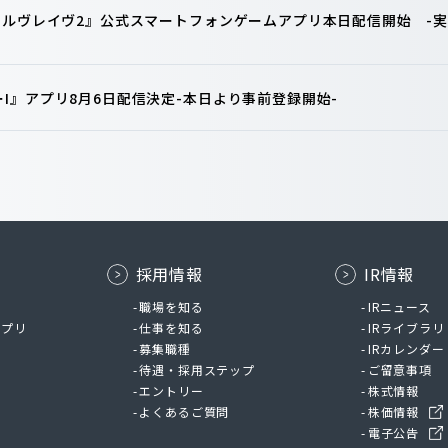
ァルヴレイヴ2』公式スマートフォンゲームアプリ本日配信開始 -実
I』アプリ8月6日配信決定-本日より事前登録開始-
採用情報
IR情報
ム
職場を知る
IRニュース
アプリ
仕事を知る
IRライブラリ
募集職種
IRカレンダー
待遇・採用ステップ
ご留意事項
エントリー
株式情報
よくあるご質問
株価情報
電子公告