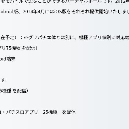
をモバイルで遊ぶことができるバーチャルホールです。2012年
roid版、2014年4月にはiOS版をそれぞれ提供開始いたしまし
現在予定）：※グリパチ本体とは別に、機種アプリ個別に対応
プリ75機種 を配信）
roid端末
ます。
5機種 を配信）
コ・パチスロアプリ 25機種 を配信