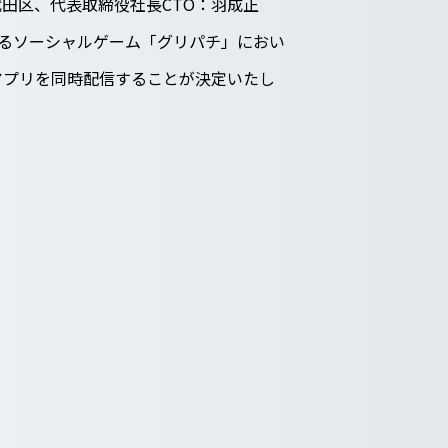
田区、代表取締役社長CTO：羽成正
するソーシャルゲーム「グリパチ」におい
ームアプリを同時配信することが決定いたし