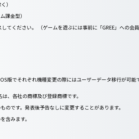
を除く）
テム課金型）
スしてください。 （ゲームを遊ぶには事前に「GREE」への会
版、iOS版でそれぞれ機種変更の際にはユーザーデータ移行が可能
名は、各社の商標及び登録商標です。
のものです。発表後予告なしに変更することがあります。
のを含みます。