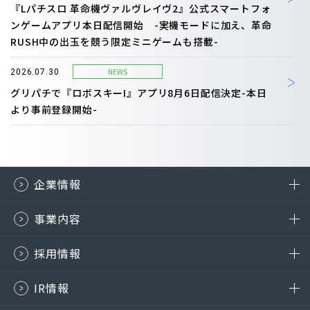
『Lパチスロ 革命機ヴァルヴレイヴ2』公式スマートフォ
ンゲームアプリ本日配信開始 -実機モードに加え、革命
RUSH中の出玉を競う限定ミニゲームも搭載-
NEWS
2026.07.30
グリパチで『ロボスキーI』アプリ8月6日配信決定-本日
より事前登録開始-
企業情報
事業内容
採用情報
IR情報