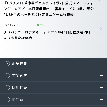
『Lパチスロ 革命機ヴァルヴレイヴ2』公式スマートフォ
ンゲームアプリ本日配信開始 -実機モードに加え、革命
RUSH中の出玉を競う限定ミニゲームも搭載-
NEWS
2026.07.30
グリパチで『ロボスキーI』アプリ8月6日配信決定-本日
より事前登録開始-
企業情報
事業内容
採用情報
IR情報