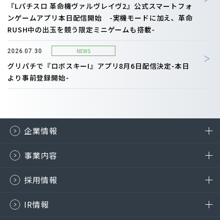
『Lパチスロ 革命機ヴァルヴレイヴ2』公式スマートフォ
ンゲームアプリ本日配信開始 -実機モードに加え、革命
RUSH中の出玉を競う限定ミニゲームも搭載-
NEWS
2026.07.30
グリパチで『ロボスキーI』アプリ8月6日配信決定-本日
より事前登録開始-
企業情報
事業内容
採用情報
IR情報