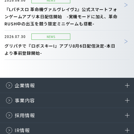
NEWS
2026.08.06
『Lパチスロ 革命機ヴァルヴレイヴ2』公式スマートフォ
ンゲームアプリ本日配信開始 -実機モードに加え、革命
RUSH中の出玉を競う限定ミニゲームも搭載-
NEWS
2026.07.30
グリパチで『ロボスキーI』アプリ8月6日配信決定-本日
より事前登録開始-
企業情報
事業内容
採用情報
IR情報