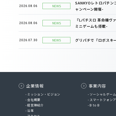
SANKYOレトロパチ
NEWS
2026.08.06
ャンペーン開催-
『Lパチスロ 革命機ヴ
NEWS
2026.08.06
ミニゲームも搭載-
グリパチで『ロボスキー
NEWS
2026.07.30
企業情報
事業内容
ミッション・ビジョン
ソーシャルゲー
会社概要
スマートフォン
経営陣紹介
B to B
沿革
アクセス