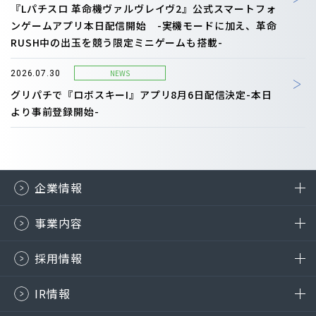
『Lパチスロ 革命機ヴァルヴレイヴ2』公式スマートフォ
ンゲームアプリ本日配信開始 -実機モードに加え、革命
RUSH中の出玉を競う限定ミニゲームも搭載-
NEWS
2026.07.30
グリパチで『ロボスキーI』アプリ8月6日配信決定-本日
より事前登録開始-
企業情報
事業内容
採用情報
IR情報