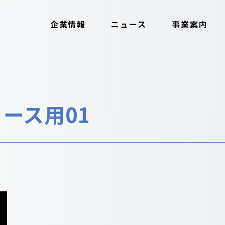
企業情報
ニュース
事業案内
リース用01