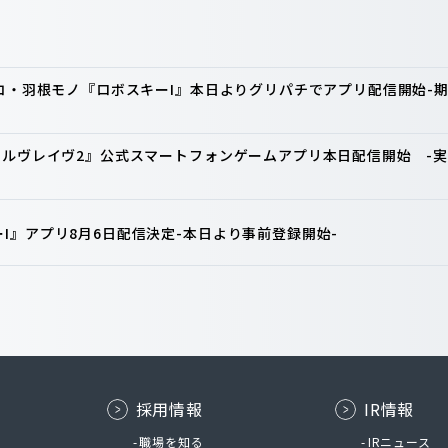
ンコ・羽根モノ『ロボスキーI』本日よりグリパチでアプリ配信開始
ァルヴレイヴ2』公式スマートフォンゲームアプリ本日配信開始 -実
I』アプリ8月6日配信決定-本日より事前登録開始-
採用情報
IR情報
ム
職場を知る
IRニュース