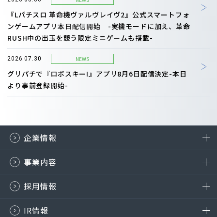
『Lパチスロ 革命機ヴァルヴレイヴ2』公式スマートフォ
ンゲームアプリ本日配信開始 -実機モードに加え、革命
RUSH中の出玉を競う限定ミニゲームも搭載-
NEWS
2026.07.30
グリパチで『ロボスキーI』アプリ8月6日配信決定-本日
より事前登録開始-
企業情報
事業内容
採用情報
IR情報