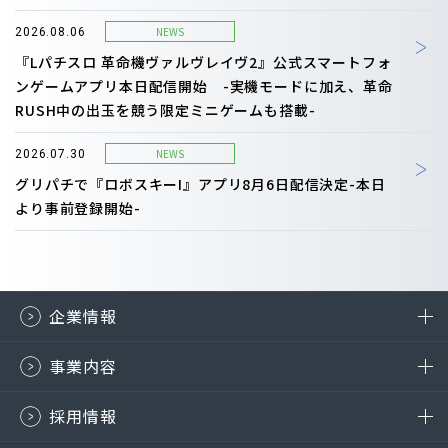
NEWS
2026.08.06
『Lパチスロ 革命機ヴァルヴレイヴ2』公式スマートフォ
ンゲームアプリ本日配信開始 -実機モードに加え、革命
RUSH中の出玉を競う限定ミニゲームも搭載-
NEWS
2026.07.30
グリパチで『ロボスキーI』アプリ8月6日配信決定-本日
より事前登録開始-
企業情報
事業内容
採用情報