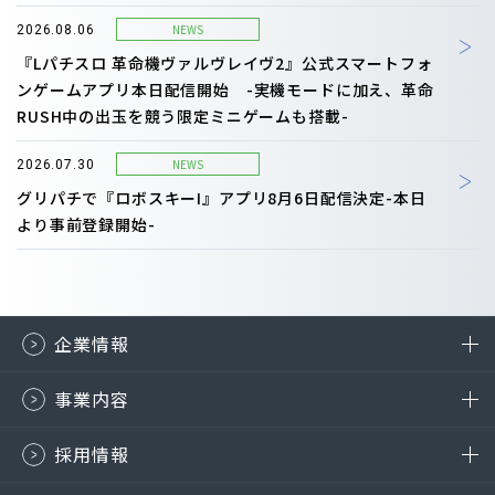
NEWS
2026.08.06
『Lパチスロ 革命機ヴァルヴレイヴ2』公式スマートフォ
ンゲームアプリ本日配信開始 -実機モードに加え、革命
RUSH中の出玉を競う限定ミニゲームも搭載-
NEWS
2026.07.30
グリパチで『ロボスキーI』アプリ8月6日配信決定-本日
より事前登録開始-
企業情報
事業内容
採用情報