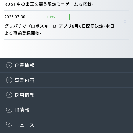
RUSH中の出玉を競う限定ミニゲームも搭載-
NEWS
2026.07.30
グリパチで『ロボスキーI』アプリ8月6日配信決定-本日
より事前登録開始-
企業情報
事業内容
採用情報
IR情報
ニュース