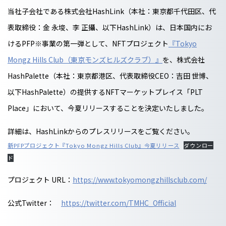
当社子会社である株式会社HashLink（本社：東京都千代田区、代
表取締役：金 永埈、李 正攝、以下HashLink）は、日本国内にお
けるPFP※事業の第一弾として、NFTプロジェクト
『Tokyo
Mongz Hills Club（東京モンズヒルズクラブ）』
を、株式会社
HashPalette（本社：東京都港区、代表取締役CEO：吉田 世博、
以下HashPalette）の提供するNFTマーケットプレイス「PLT
Place」において、今夏リリースすることを決定いたしました。
詳細は、HashLinkからのプレスリリースをご覧ください。
新PFPプロジェクト『Tokyo Mongz Hills Club』今夏リリース
ダウンロー
ド
プロジェクト URL：
https://www.tokyomongzhillsclub.com/
公式Twitter：
https://twitter.com/TMHC_Official