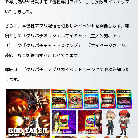
で専用効果が発動する『機種専用アバター』も多数ラインナップ
いたしました。
さらに、本機種アプリ配信を記念したイベントを開催します。報
酬として『グリパチオリジナルマイキャラ（主人公男、アリ
サ）』や『グリパチチャットスタンプ』、『マイページきせかえ
装飾』などを獲得することができます。
詳細は、「グリパチ」アプリ内イベントページにて順次告知いた
します。