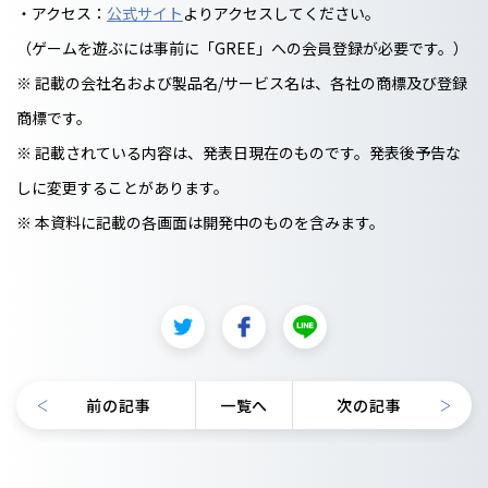
・アクセス：
公式サイト
よりアクセスしてください。
（ゲームを遊ぶには事前に「GREE」への会員登録が必要です。）
※ 記載の会社名および製品名/サービス名は、各社の商標及び登録
商標です。
※ 記載されている内容は、発表日現在のものです。発表後予告な
しに変更することがあります。
※ 本資料に記載の各画面は開発中のものを含みます。
前の記事
一覧へ
次の記事