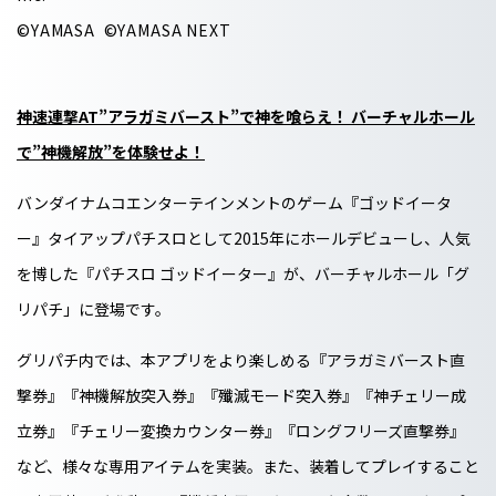
©YAMASA ©YAMASA NEXT
神速連撃AT”アラガミバースト”で神を喰らえ！ バーチャルホール
で”神機解放”を体験せよ！
バンダイナムコエンターテインメントのゲーム『ゴッドイータ
ー』タイアップパチスロとして2015年にホールデビューし、人気
を博した『パチスロ ゴッドイーター』が、バーチャルホール「グ
リパチ」に登場です。
グリパチ内では、本アプリをより楽しめる『アラガミバースト直
撃券』『神機解放突入券』『殲滅モード突入券』『神チェリー成
立券』『チェリー変換カウンター券』『ロングフリーズ直撃券』
など、様々な専用アイテムを実装。また、装着してプレイすること