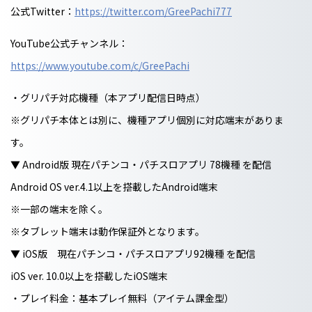
公式Twitter：
https://twitter.com/GreePachi777
YouTube公式チャンネル：
https://www.youtube.com/c/GreePachi
・グリパチ対応機種（本アプリ配信日時点）
※グリパチ本体とは別に、機種アプリ個別に対応端末がありま
す。
▼ Android版 現在パチンコ・パチスロアプリ 78機種 を配信
Android OS ver.4.1以上を搭載したAndroid端末
※一部の端末を除く。
※タブレット端末は動作保証外となります。
▼ iOS版 現在パチンコ・パチスロアプリ92機種 を配信
iOS ver. 10.0以上を搭載したiOS端末
・プレイ料金：基本プレイ無料（アイテム課金型）