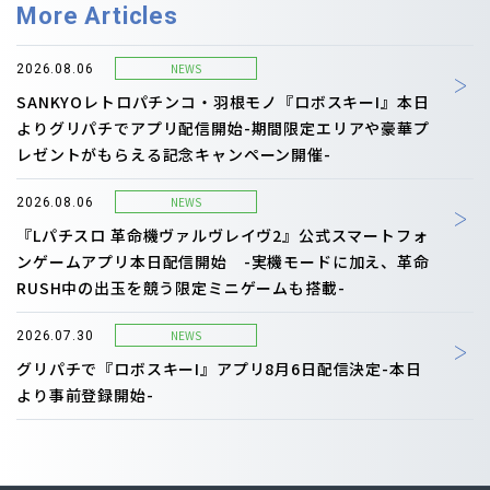
More Articles
NEWS
2026.08.06
SANKYOレトロパチンコ・羽根モノ『ロボスキーI』本日
よりグリパチでアプリ配信開始-期間限定エリアや豪華プ
レゼントがもらえる記念キャンペーン開催-
NEWS
2026.08.06
『Lパチスロ 革命機ヴァルヴレイヴ2』公式スマートフォ
ンゲームアプリ本日配信開始 -実機モードに加え、革命
RUSH中の出玉を競う限定ミニゲームも搭載-
NEWS
2026.07.30
グリパチで『ロボスキーI』アプリ8月6日配信決定-本日
より事前登録開始-