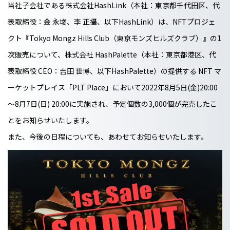
当社子会社である株式会社HashLink（本社：東京都千代田区、代
表取締役：金 永埈、李 正攝、以下HashLink）は、NFTプロジェ
クト『Tokyo Mongz Hills Club（東京モンズヒルズクラブ）』の1
次販売について、株式会社 HashPalette（本社：東京都港区、代
表取締役 CEO：吉田 世博、以下HashPalette）の提供する NFT マ
ーケットプレイス「PLT Place」において2022年8月5日(金)20:00
～8月7日(日) 20:00に実施され、予定個数の3,000個が完売したこ
とをお知らせいたします。
また、今後の日程についても、あわせてお知らせいたします。