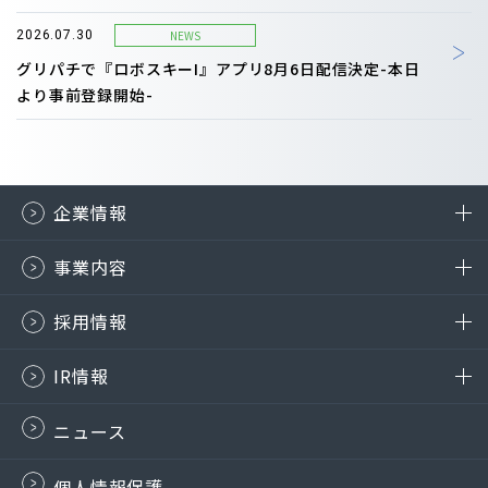
NEWS
2026.07.30
グリパチで『ロボスキーI』アプリ8月6日配信決定-本日
より事前登録開始-
企業情報
事業内容
採用情報
IR情報
ニュース
個人情報保護