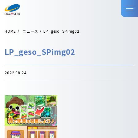
HOME
ニュース
LP_geso_SPimg02
LP_geso_SPimg02
2022.08.24