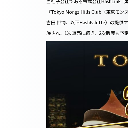
当社子会社である株式会社HashLink
『Tokyo Mongz Hills Club
吉田 世博、以下HashPalette）の提供する
施され、1次販売に続き、2次販売も予定