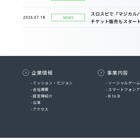
スロスピで『マジカルハ
NEWS
2026.07.18
チケット販売もスタート
企業情報
事業内容
ミッション・ビジョン
ソーシャルゲー
会社概要
スマートフォン
経営陣紹介
B to B
沿革
アクセス