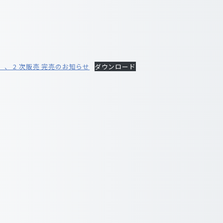
lub』、 2 次販売 完売のお知らせ
ダウンロード