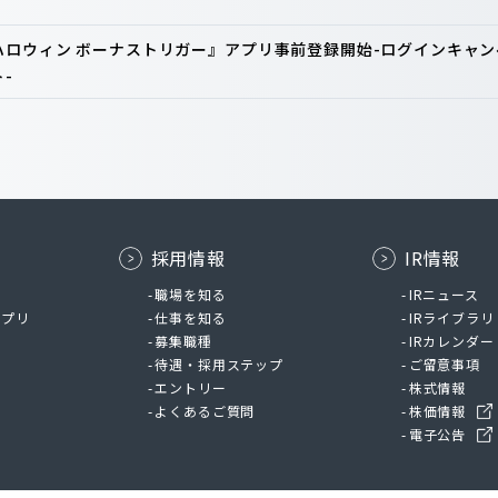
ロウィン ボーナストリガー』アプリ事前登録開始-ログインキャン
-
採用情報
IR情報
ム
職場を知る
IRニュース
アプリ
仕事を知る
IRライブラリ
募集職種
IRカレンダー
待遇・採用ステップ
ご留意事項
エントリー
株式情報
よくあるご質問
株価情報
電子公告