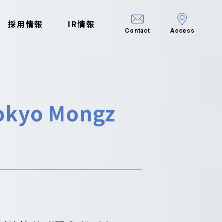
採用情報
IR情報
Contact
Access
yo Mongz
せ