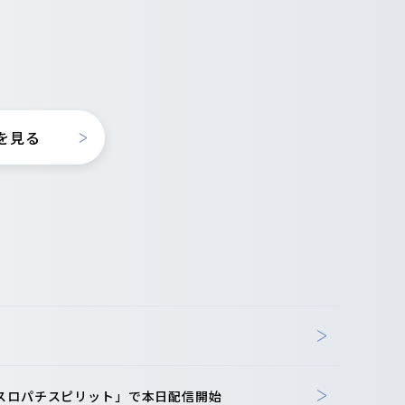
を見る
「スロパチスピリット」で本日配信開始