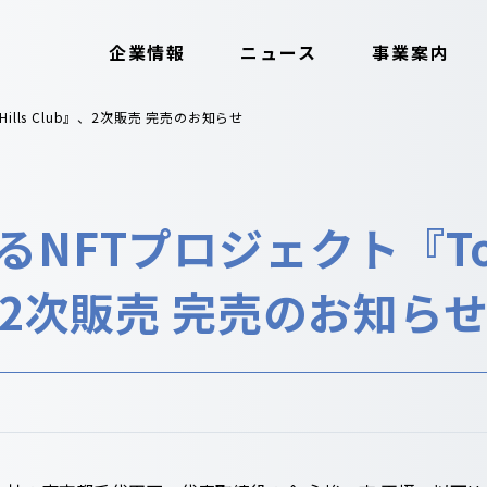
企業情報
ニュース
事業案内
 Hills Club』、2次販売 完売のお知らせ
よるNFTプロジェクト『Tok
b』、2次販売 完売のお知ら