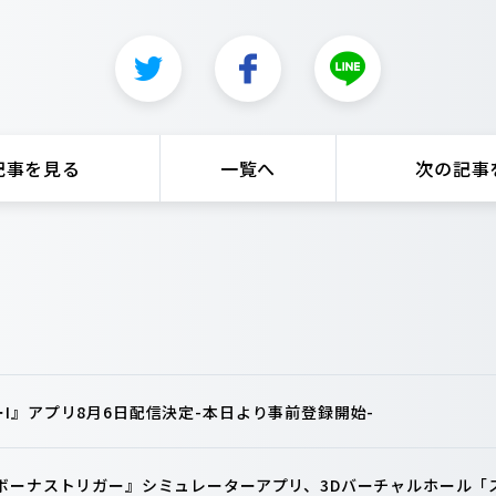
記事を見る
一覧へ
次の記事
I』アプリ8月6日配信決定-本日より事前登録開始-
 ボーナストリガー』シミュレーターアプリ、3Dバーチャルホール