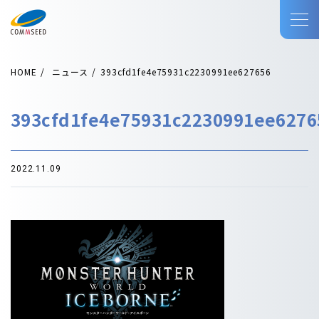
HOME
ニュース
393cfd1fe4e75931c2230991ee627656
393cfd1fe4e75931c2230991ee6276
2022.11.09