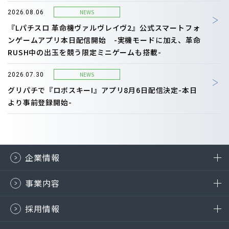
NEWS
2026.08.06
『Lパチスロ 革命機ヴァルヴレイヴ2』公式スマートフォ
ンゲームアプリ本日配信開始 -実機モードに加え、革命
RUSH中の出玉を競う限定ミニゲームも搭載-
NEWS
2026.07.30
グリパチで『ロボスキーI』アプリ8月6日配信決定-本日
より事前登録開始-
企業情報
事業内容
採用情報