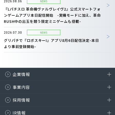
NEWS
2026.08.06
『Lパチスロ 革命機ヴァルヴレイヴ2』公式スマートフォ
ンゲームアプリ本日配信開始 -実機モードに加え、革命
RUSH中の出玉を競う限定ミニゲームも搭載-
NEWS
2026.07.30
グリパチで『ロボスキーI』アプリ8月6日配信決定-本日
より事前登録開始-
企業情報
事業内容
採用情報
IR情報