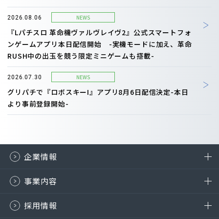
NEWS
2026.08.06
『Lパチスロ 革命機ヴァルヴレイヴ2』公式スマートフォ
ンゲームアプリ本日配信開始 -実機モードに加え、革命
RUSH中の出玉を競う限定ミニゲームも搭載-
NEWS
2026.07.30
グリパチで『ロボスキーI』アプリ8月6日配信決定-本日
より事前登録開始-
企業情報
事業内容
採用情報