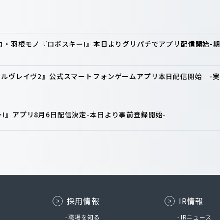
ンコ・羽根モノ『ロボスキーI』本日よりグリパチでアプリ配信開始
ァルヴレイヴ2』公式スマートフォンゲームアプリ本日配信開始 -実
I』アプリ8月6日配信決定-本日より事前登録開始-
採用情報
IR情報
ム
職場を知る
IRニュース