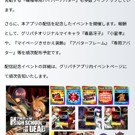
ます。
さらに、本アプリの配信を記念したイベントを開催します。報酬
として、グリパチオリジナルマイキャラ『毒島冴子』『小室孝』
や、『マイページきせかえ装飾』『アバターフレーム』『専用アバ
ター』等を順次配布予定です。
配信記念イベントの詳細は、グリパチアプリ内イベントページに
て順次告知いたします。