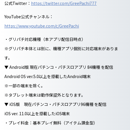
公式Twitter：
https://twitter.com/GreePachi777
YouTube公式チャンネル：
https://www.youtube.com/c/GreePachi
・グリパチ対応機種（本アプリ配信日時点）
※グリパチ本体とは別に、機種アプリ個別に対応端末がありま
す。
▼ Android版 現在パチンコ・パチスロアプリ 84機種 を配信
Android OS ver.5.0以上を搭載したAndroid端末
※一部の端末を除く。
※タブレット端末は動作保証外となります。
▼ iOS版 現在パチンコ・パチスロアプリ96機種 を配信
iOS ver. 11.0以上を搭載したiOS端末
・プレイ料金：基本プレイ無料（アイテム課金型）