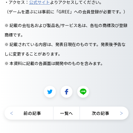
・アクセス：
公式サイト
よりアクセスしてください。
（ゲームを遊ぶには事前に「GREE」への会員登録が必要です。）
※ 記載の会社名および製品名/サービス名は、各社の商標及び登録
商標です。
※ 記載されている内容は、発表日現在のものです。発表後予告な
しに変更することがあります。
※ 本資料に記載の各画面は開発中のものを含みます。
前の記事
一覧へ
次の記事