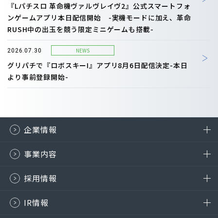
『Lパチスロ 革命機ヴァルヴレイヴ2』公式スマートフォ
ンゲームアプリ本日配信開始 -実機モードに加え、革命
RUSH中の出玉を競う限定ミニゲームも搭載-
NEWS
2026.07.30
グリパチで『ロボスキーI』アプリ8月6日配信決定-本日
より事前登録開始-
企業情報
事業内容
採用情報
IR情報