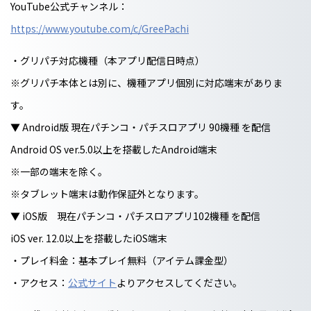
YouTube公式チャンネル：
https://www.youtube.com/c/GreePachi
・グリパチ対応機種（本アプリ配信日時点）
※グリパチ本体とは別に、機種アプリ個別に対応端末がありま
す。
▼ Android版 現在パチンコ・パチスロアプリ 90機種 を配信
Android OS ver.5.0以上を搭載したAndroid端末
※一部の端末を除く。
※タブレット端末は動作保証外となります。
▼ iOS版 現在パチンコ・パチスロアプリ102機種 を配信
iOS ver. 12.0以上を搭載したiOS端末
・プレイ料金：基本プレイ無料（アイテム課金型）
・アクセス：
公式サイト
よりアクセスしてください。