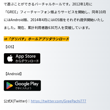
で遊ぶことができるバーチャルホールです。2012年1月に
「GREE」フィーチャーフォン版よりサービスを開始し、同年10月
にはAndroid版、2014年4月にはiOS版をそれぞれ提供開始いたし
ました。現在、累計利用者数630万人を突破しています。
⇒
「グリパチ」ホールアプリダウンロード
【iOS】
【Android】
公式X(Twitter)：
https://twitter.com/GreePachi777