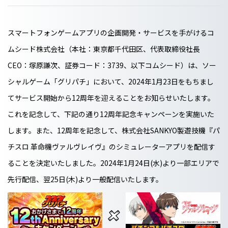
スマートフォンゲームアプリの企画開発・サービスを手がけるコ
ムシード株式会社（本社：東京都千代田区、代表取締役社長
CEO：塚原謙次、証券コード：3739、以下コムシード）は、ソー
シャルゲーム「グリパチ」において、2024年1月23日をもちまし
てサービス開始から12周年を迎えることをお知らせいたします。
これを記念して、下記の通り12周年記念キャンペーンを実施いた
します。また、12周年を記念して、株式会社SANKYO製遊技機『パ
チスロ 革命機ヴァルヴレイヴ』のシミュレーターアプリを配信す
ることを決定いたしました。2024年1月24日(水)より一部エリアで
先行配信、翌25日(木)より一般配信いたします。