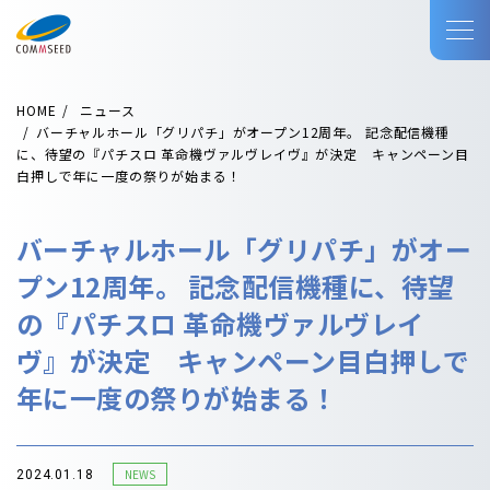
HOME
ニュース
バーチャルホール「グリパチ」がオープン12周年。 記念配信機種
に、待望の『パチスロ 革命機ヴァルヴレイヴ』が決定 キャンペーン目
白押しで年に一度の祭りが始まる！
バーチャルホール「グリパチ」がオー
プン12周年。 記念配信機種に、待望
の『パチスロ 革命機ヴァルヴレイ
ヴ』が決定 キャンペーン目白押しで
年に一度の祭りが始まる！
NEWS
2024.01.18