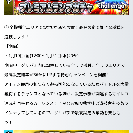
② 全機種全エリアで設定6が66%設置！最高設定で好きな機種を
遊技しよう！
【期間】
・1月19日(金)12:00～1月31日(水)23:59
期間中、グリパチ内に設置している全ての機種、全てのエリアで
最高設定確率が66%にUPする特別キャンペーンを開催！
アイテム使用の制限なく遊技可能となっているためパチドルを大量
獲得するチャンスとなっているほか、設定示唆が関連するマイレコ
達成も目指せるWチャンス！？今なお現役稼働中の遊技台も多数ラ
インナップしているので、グリパチで最高設定の挙動を楽しも
う！