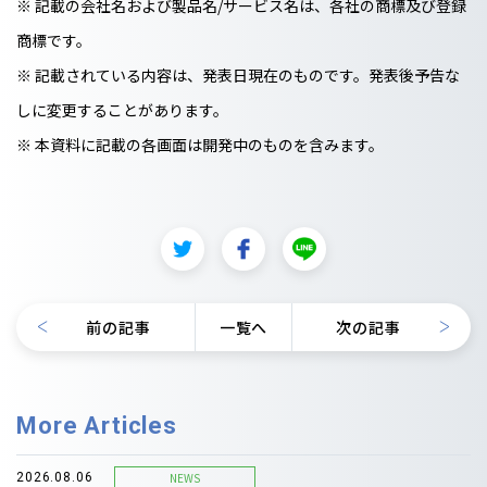
※ 記載の会社名および製品名/サービス名は、各社の商標及び登録
商標です。
※ 記載されている内容は、発表日現在のものです。発表後予告な
しに変更することがあります。
※ 本資料に記載の各画面は開発中のものを含みます。
前の記事
一覧へ
次の記事
More Articles
NEWS
2026.08.06