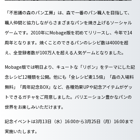
「不思議の森のパン工房」は、森で一番のパン職人を目指して、
職人仲間と協力しながらさまざまなパンを焼き上げるソーシャル
ゲームです。2010年にMobage版を初めてリリースし、今年で14
周年となります。焼くことのできるパンのレシピ数は4000を超
え、全登録者数が100万人を超える人気ゲームとなりました。
Mobage版では明日より、キュートな「リボン」をテーマにした記
念レシピ12種類を公開。他にも「全レシピ麦1.5倍」「森の入場料
無料」「周年記念BOX」など、各種効果UPや記念アイテムがゲッ
トできるガチャをご用意しました。バリエーション豊かなパンの
世界をお楽しみいただけます。
記念イベントは3月13日（水）16:00から3月25日（月）16:00まで
実施いたします。