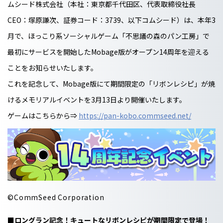
ムシード株式会社（本社：東京都千代田区、代表取締役社長
CEO：塚原謙次、証券コード：3739、以下コムシード）は、本年3
月で、ほっこり系ソーシャルゲーム「不思議の森のパン工房」で
最初にサービスを開始したMobage版がオープン14周年を迎える
ことをお知らせいたします。
これを記念して、Mobage版にて期間限定の「リボンレシピ」が焼
けるメモリアルイベントを3月13日より開催いたします。
ゲームはこちらから⇒
https://pan-kobo.commseed.net/
©CommSeed Corporation
■ロングラン記念！キュートなリボンレシピが期間限定で登場！