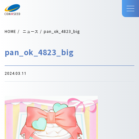
HOME
ニュース
pan_ok_4823_big
pan_ok_4823_big
2024.03.11