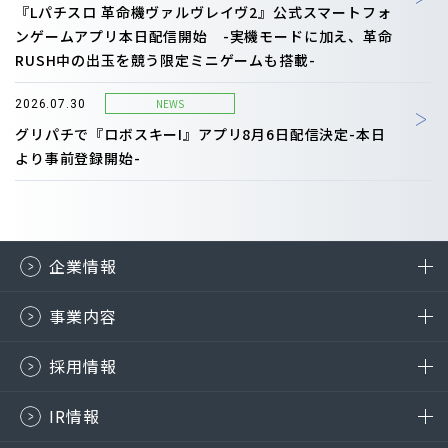
『Lパチスロ 革命機ヴァルヴレイヴ2』公式スマートフォ
ンゲームアプリ本日配信開始 -実機モードに加え、革命
RUSH中の出玉を競う限定ミニゲームも搭載-
NEWS
2026.07.30
グリパチで『ロボスキーI』アプリ8月6日配信決定-本日
より事前登録開始-
企業情報
事業内容
採用情報
IR情報