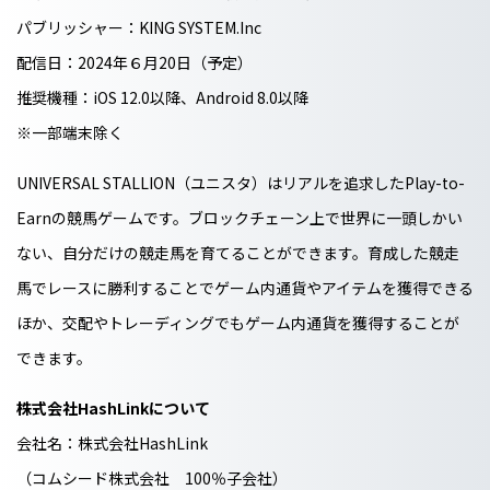
パブリッシャー：KING SYSTEM.Inc
配信日：2024年６月20日（予定）
推奨機種：iOS 12.0以降、Android 8.0以降
※一部端末除く
UNIVERSAL STALLION（ユニスタ）はリアルを追求したPlay-to-
Earnの競馬ゲームです。ブロックチェーン上で世界に一頭しかい
ない、自分だけの競走馬を育てることができます。育成した競走
馬でレースに勝利することでゲーム内通貨やアイテムを獲得できる
ほか、交配やトレーディングでもゲーム内通貨を獲得することが
できます。
株式会社HashLinkについて
会社名：株式会社HashLink
（コムシード株式会社 100％子会社）