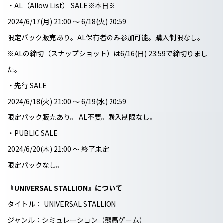
・AL（Allow List） SALE※本日※
2024/6/17(月) 21:00 〜 6/18(火) 20:59
限定パック販売あり。AL保有者のみ参加可能。購入制限なし。
※ALの締切（スナップショット）は6/16(日) 23:59で締切りまし
た。
・先行 SALE
2024/6/18(火) 21:00 〜 6/19(水) 20:59
限定パック販売あり。 AL不要。購入制限なし。
・PUBLIC SALE
2024/6/20(木) 21:00 〜 終了未定
限定パックなし。
『UNIVERSAL STALLION』について
タイトル： UNIVERSAL STALLION
ジャンル：シミュレーション（競馬ゲーム）