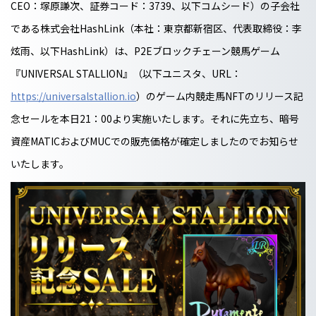
CEO：塚原謙次、証券コード：3739、以下コムシード）の子会社
である株式会社HashLink（本社：東京都新宿区、代表取締役：李
炫雨、以下HashLink）は、P2Eブロックチェーン競馬ゲーム
『UNIVERSAL STALLION』（以下ユニスタ、URL：
https://universalstallion.io
）のゲーム内競走馬NFTのリリース記
念セールを本日21：00より実施いたします。それに先立ち、暗号
資産MATICおよびMUCでの販売価格が確定しましたのでお知らせ
いたします。