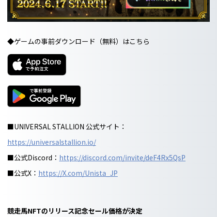
◆ゲームの事前ダウンロード（無料）はこちら
■UNIVERSAL STALLION 公式サイト：
https://universalstallion.io/
■公式Discord：
https://discord.com/invite/deF4Rx5QsP
■公式X：
https://X.com/Unista_JP
競走馬NFTのリリース記念セール価格が決定