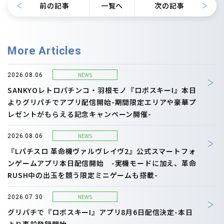
前の記事
一覧へ
次の記事
More Articles
NEWS
2026.08.06
SANKYOレトロパチンコ・羽根モノ『ロボスキーI』本日
よりグリパチでアプリ配信開始-期間限定エリアや豪華プ
レゼントがもらえる記念キャンペーン開催-
NEWS
2026.08.06
『Lパチスロ 革命機ヴァルヴレイヴ2』公式スマートフォ
ンゲームアプリ本日配信開始 -実機モードに加え、革命
RUSH中の出玉を競う限定ミニゲームも搭載-
NEWS
2026.07.30
グリパチで『ロボスキーI』アプリ8月6日配信決定-本日