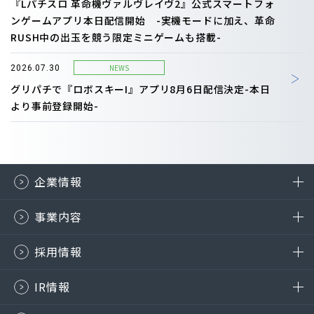
『Lパチスロ 革命機ヴァルヴレイヴ2』公式スマートフォ
ンゲームアプリ本日配信開始 -実機モードに加え、革命
RUSH中の出玉を競う限定ミニゲームも搭載-
NEWS
2026.07.30
グリパチで『ロボスキーI』アプリ8月6日配信決定-本日
より事前登録開始-
企業情報
事業内容
採用情報
IR情報