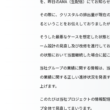
を、昨日のAMA（生配信）にてお知ら
その際に、クリスタルの排出量が現在
るということをお伝えしておりました
そうした最悪なケースを想定した状態
ーム設計の見直し及び改修を進行してお
の状態において当面継続した場合に起
当社グループの業績に関する情報は、当
の業績に関する正しい進捗状況を発表す
上げます。
このたびは当社プロジェクトの情報配
プ全体で見直してまいります。