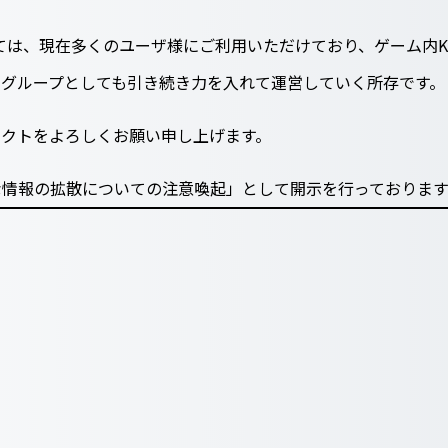
につきましては、現在多くのユーザ様にご利用いただけており、ゲーム
社グループとしても引き続き力を入れて運営していく所存です。
ェクトをよろしくお願い申し上げます。
な情報の拡散についての注意喚起」として開示を行っておりま