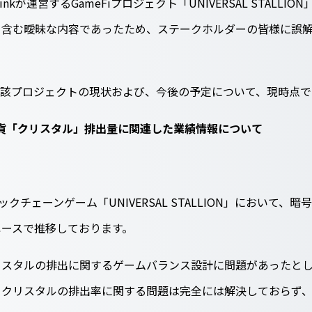
nkが運営するGameFiプロジェクト「UNIVERSAL STALL
を含む曖昧な内容であったため、ステークホルダーの皆様に誤
当該プロジェクトの現状および、今後の予定について、現時点で
おける通貨「クリスタル」排出量に関連した業績情報について
クチェーンゲーム「UNIVERSAL STALLION」において
ペースで推移しております。
スタルの排出に関するゲームバランス設計に問題があったとし
、クリスタルの排出率に関する問題は完全には解決しておらず