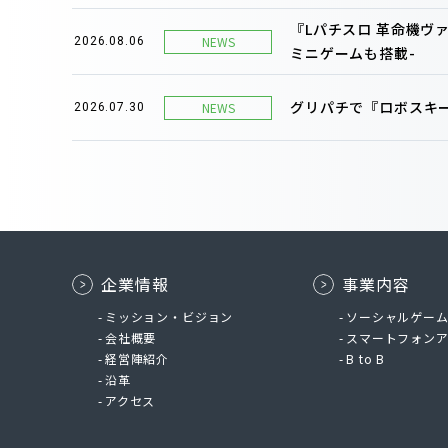
『Lパチスロ 革命機ヴ
NEWS
2026.08.06
ミニゲームも搭載-
グリパチで『ロボスキー
NEWS
2026.07.30
企業情報
事業内容
ミッション・ビジョン
ソーシャルゲー
会社概要
スマートフォン
経営陣紹介
B to B
沿革
アクセス