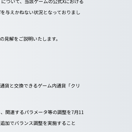
ION」について、当該ゲームの公式Xにおける
解を与えかねない状況となっておりまし
の見解をご説明いたします。
、暗号通貨と交換できるゲーム内通貨「クリ
、関連するパラメータ等の調整を7月11
、追加でバランス調整を実施すること