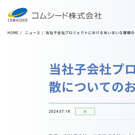
HOME
ニュース
当社子会社プロジェクトにおけるあいまいな情報の
当社子会社プ
散についての
IR
2024.07.18