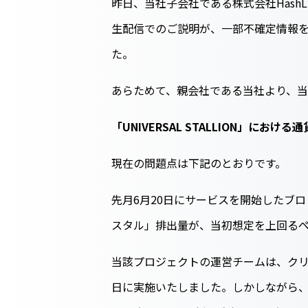
昨日、当社子会社である株式会社HashLi
生配信でのご説明が、一部不確定情報
た。
あらためて、親会社である当社より、
「UNIVERSAL STALLION」に
現在の問題点は下記のとおりです。
先月6月20日にサービスを開始したブロッ
スタル」排出量が、当初想定を上回る
当該プロジェクトの運営チームは、クリ
日に実施いたしました。しかしながら