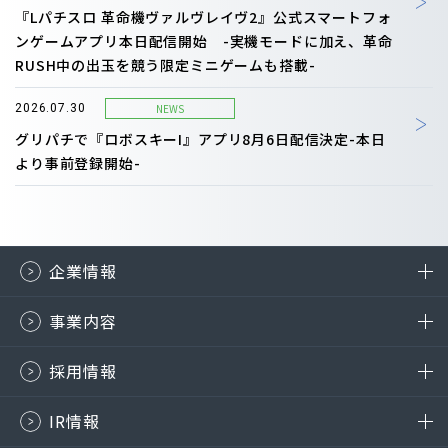
『Lパチスロ 革命機ヴァルヴレイヴ2』公式スマートフォ
ンゲームアプリ本日配信開始 -実機モードに加え、革命
RUSH中の出玉を競う限定ミニゲームも搭載-
NEWS
2026.07.30
グリパチで『ロボスキーI』アプリ8月6日配信決定-本日
より事前登録開始-
企業情報
事業内容
採用情報
IR情報