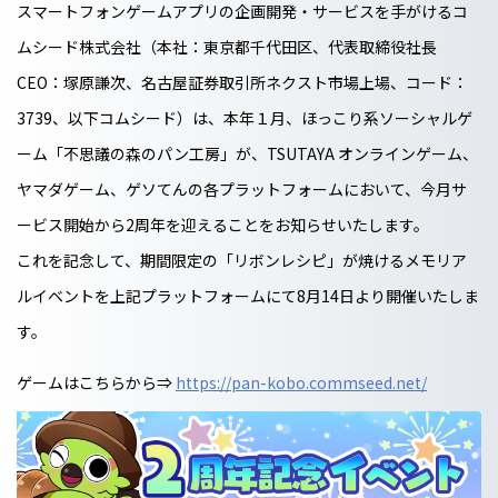
スマートフォンゲームアプリの企画開発・サービスを手がけるコ
ムシード株式会社（本社：東京都千代田区、代表取締役社長
CEO：塚原謙次、名古屋証券取引所ネクスト市場上場、コード：
3739、以下コムシード）は、本年１月、ほっこり系ソーシャルゲ
ーム「不思議の森のパン工房」が、TSUTAYA オンラインゲーム、
ヤマダゲーム、ゲソてんの各プラットフォームにおいて、今月サ
ービス開始から2周年を迎えることをお知らせいたします。
これを記念して、期間限定の「リボンレシピ」が焼けるメモリア
ルイベントを上記プラットフォームにて8月14日より開催いたしま
す。
ゲームはこちらから⇒
https://pan-kobo.commseed.net/