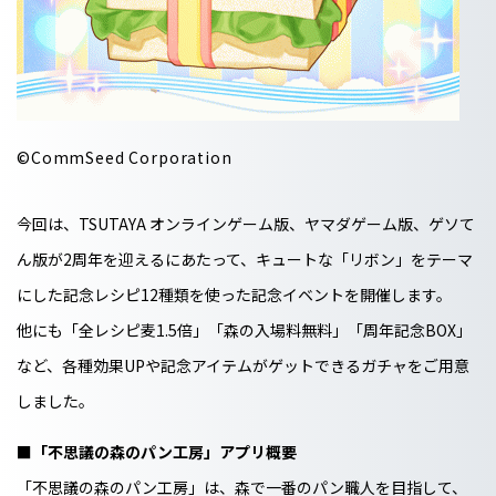
©CommSeed Corporation
今回は、TSUTAYA オンラインゲーム版、ヤマダゲーム版、ゲソて
ん版が2周年を迎えるにあたって、キュートな「リボン」をテーマ
にした記念レシピ12種類を使った記念イベントを開催します。
他にも「全レシピ麦1.5倍」「森の入場料無料」「周年記念BOX」
など、各種効果UPや記念アイテムがゲットできるガチャをご用意
しました。
■「不思議の森のパン工房」アプリ概要
「不思議の森のパン工房」は、森で一番のパン職人を目指して、