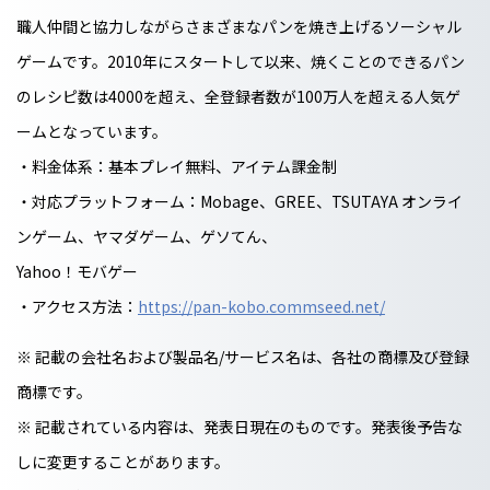
職人仲間と協力しながらさまざまなパンを焼き上げるソーシャル
ゲームです。2010年にスタートして以来、焼くことのできるパン
のレシピ数は4000を超え、全登録者数が100万人を超える人気ゲ
ームとなっています。
・料金体系：基本プレイ無料、アイテム課金制
・対応プラットフォーム：Mobage、GREE、TSUTAYA オンライ
ンゲーム、ヤマダゲーム、ゲソてん、
Yahoo！モバゲー
・アクセス方法：
https://pan-kobo.commseed.net/
※ 記載の会社名および製品名/サービス名は、各社の商標及び登録
商標です。
※ 記載されている内容は、発表日現在のものです。発表後予告な
しに変更することがあります。