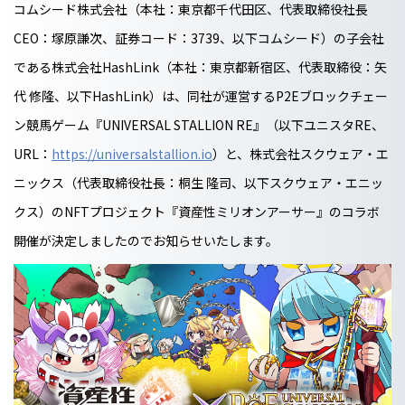
コムシード株式会社（本社：東京都千代田区、代表取締役社長
CEO：塚原謙次、証券コード：3739、以下コムシード）の子会社
である株式会社HashLink（本社：東京都新宿区、代表取締役：矢
代 修隆、以下HashLink）は、同社が運営するP2Eブロックチェー
ン競馬ゲーム『UNIVERSAL STALLION RE』（以下ユニスタRE、
URL：
https://universalstallion.io
）と、株式会社スクウェア・エ
ニックス（代表取締役社長：桐生 隆司、以下スクウェア・エニッ
クス）のNFTプロジェクト『資産性ミリオンアーサー』のコラボ
開催が決定しましたのでお知らせいたします。