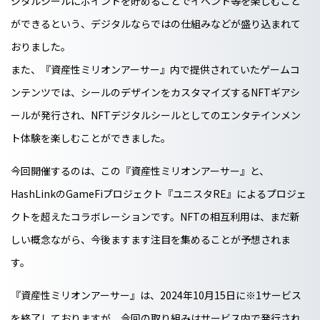
ジタルシールにポイントを貯めることでイベント等を楽しむこと
ができるという、デジタルならではの仕組みなどが盛り込まれて
おりました。
また、『資産性ミリオンアーサー』内で提供されていたゲームコ
ンテンツでは、シールのデザインをカスタマイズするNFTギアシ
ールが発行され、NFTデジタルシールとしてのエンタテインメン
ト体験を楽しむことができました。
今回開催するのは、この『資産性ミリオンアーサー』と、
HashLinkのGameFiプロジェクト『ユニスタRE』によるプロジェ
クトを超えたコラボレーションです。NFTの相互利用は、まだ新
しい概念ながら、今後ますます注目を集めることが予想されま
す。
『資産性ミリオンアーサー』は、2024年10月15日に
※1
サービス
を終了しておりますが、今回の取り組みはサービス内で発行され