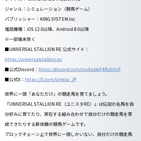
ジャンル：シミュレーション（競馬ゲーム）
パブリッシャー：KING SYSTEM.Inc
推奨機種：iOS 12.0以降、Android 8.0以降
※一部端末除く
■UNIVERSAL STALLION RE 公式サイト：
https://universalstallion.io/
■公式Discord：
https://discord.com/invite/deF4Rx5QsP
■公式X：
https://X.com/Unista_JP
世界に一頭「あなただけ」の競走馬を育てましょう。
『UNIVERSAL STALLION RE（ユニスタRE）』は伝説の名馬を自
分好みに育てたり、実在する組み合わせで自分だけの競走馬を育
成できたりする新体験の競馬ゲームです。
ブロックチェーン上で世界に一頭しかいない、自分だけの競走馬