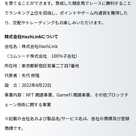
を育てることができます。育成した競走馬でレースに勝利すること
でランキング上位を目指し、ポイントやゲーム内通貨を獲得した
り、交配やトレーディングもお楽しみいただけます。
株式会社HashLinkについて
会社名：株式会社HashLink
（コムシード株式会社 100％子会社）
所在地：東京都新宿区若葉二丁目7番地
代表者：矢代 修隆
設 立：2022年4月22日
事業内容：NFT 関連事業、GameFi 関連事業、その他ブロックチ
ェーン技術に関する事業
※記載の会社名および製品名/サービス名は、各社の商標及び登録
商標です。