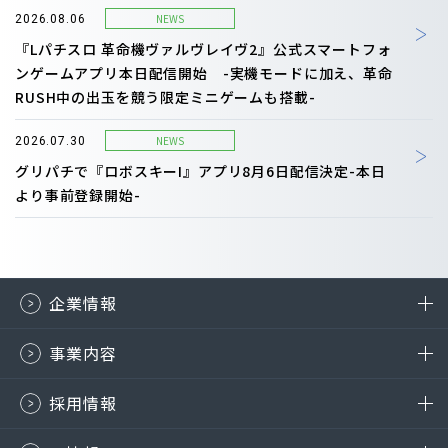
NEWS
2026.08.06
『Lパチスロ 革命機ヴァルヴレイヴ2』公式スマートフォ
ンゲームアプリ本日配信開始 -実機モードに加え、革命
RUSH中の出玉を競う限定ミニゲームも搭載-
NEWS
2026.07.30
グリパチで『ロボスキーI』アプリ8月6日配信決定-本日
より事前登録開始-
企業情報
事業内容
採用情報