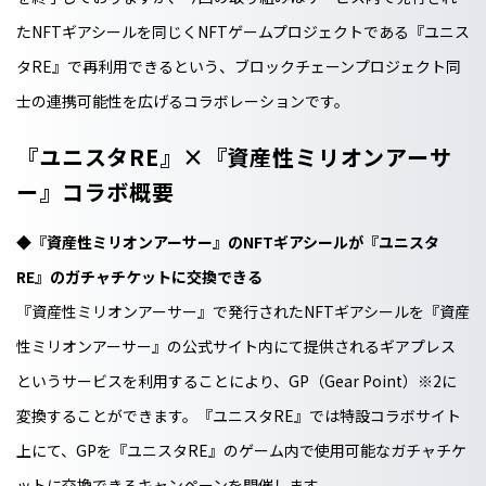
たNFTギアシールを同じくNFTゲームプロジェクトである『ユニス
タRE』で再利用できるという、ブロックチェーンプロジェクト同
士の連携可能性を広げるコラボレーションです。
『ユニスタRE』×『資産性ミリオンアーサ
ー』コラボ概要
◆『資産性ミリオンアーサー』のNFTギアシールが『ユニスタ
RE』のガチャチケットに交換できる
『資産性ミリオンアーサー』で発行されたNFTギアシールを『資産
性ミリオンアーサー』の公式サイト内にて提供されるギアプレス
というサービスを利用することにより、GP（Gear Point）
※2
に
変換することができます。『ユニスタRE』では特設コラボサイト
上にて、GPを『ユニスタRE』のゲーム内で使用可能なガチャチケ
ットに交換できるキャンペーンを開催します。