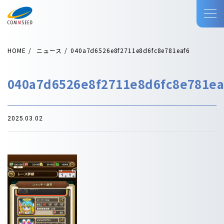
HOME
ニュース
040a7d6526e8f2711e8d6fc8e781eaf6
040a7d6526e8f2711e8d6fc8e781ea
2025.03.02